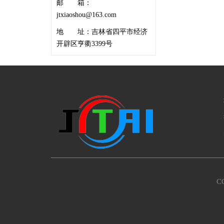
邮 箱：
jtxiaoshou@163.com
地 址：吉林省四平市经济
开辟区亨衢3399号
C