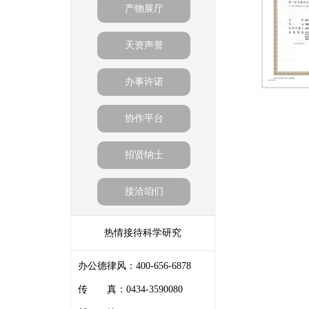
产物展厅
天资声誉
办事许诺
协作平台
招贤纳士
接洽咱们
热情接待科学研究
办公德律风：400-656-6878
传 真：0434-3590080