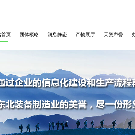
站首页
团体概略
消息静态
产物展厅
天资声誉