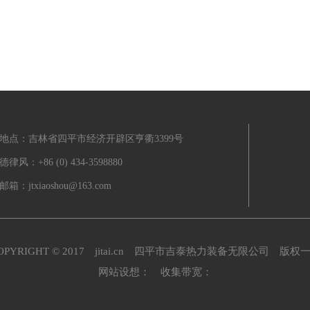
地点：吉林省四平市经济开辟区亨衢3399号
德律风：+86 (0) 434-3598880
邮箱：jtxiaoshou@163.com
OPYRIGHT © 2017 jitai.cn 四平市吉泰热力装备无限公司 版权
网站设想： 收集带宽：